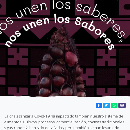
La crisis sanitaria Covid-19 ha impactado también nuestro sistema de
alimentos. Cultivos, procesos, comercialización, cocinas tradicionales
y gastronomía han sido desafiadas, pero también se han levantado