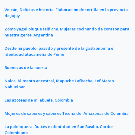
Volcán, Delicias e historia. Elaboración de tortilla en la provincia
de Jujuy
Zomo yagel piuque taiñ che. Mujeres cocinando de corazón para
nuestra gente. Argentina
Desde mi pueblo, pasado y presente de la gastronomía e
identidad atacameña de Peine
Buenezas de la huerta
Nalca. Alimento ancestral, Mapuche Lafkeche, Lof Mateo
Nahuelpan
Las azoteas de mi abuela. Colombia
Mujeres de sabores y saberes Ticuna del Amazonas de Colombia
La palenquera. Dulces e identidad en San Basilio. Caribe
Colombiano