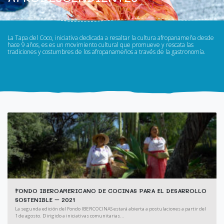
La Tapa del Coco, iniciativa dedicada a resaltar la cultura afropanameña desde
hace 9 años, es es un movimiento cultural que promueve y rescata las
tradiciones y costumbres de los afropanameños a través de la gastronomía.
FONDO IBEROAMERICANO DE COCINAS PARA EL DESARROLLO
SOSTENIBLE – 2021
La segunda edición del Fondo IBERCOCINAS estará abierta a postulaciones a partir del
1 de agosto. Dirigido a iniciativas comunitarias...