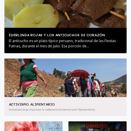
EDERLINDA ROJAS Y LOS ANTICUCHOS DE CORAZÓN
El anticucho es un plato típico peruano, tradicional de las Fiestas
Patrias, durante el mes de julio. Esa porción de...
ACTIVISMO ALIMENTARIO
Iniciativas que impulsan la soberanía alimentaria en Iberoamérica.