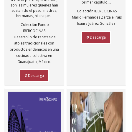
primer capítulo,...
son las mujeres quienes han
sostenido el peso: madres,
Colección IBERCOCINAS
hermanas, hijas que...
Mario Fernández Zarza e Irais
Isaura Juárez González
Colección Fondo
IBERCOCINAS
Desarrollo de recetas de
Descarga
atoles tradicionales con
productos endémicos en una
cocinada colectiva en
Guanajuato, México.
Descarga