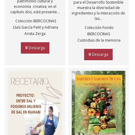
patrimonio cultural y
para el Desarrollo Sostenible
economía creativa; en el
muestra la diversidad de
capítulo dos, está presente...
ingredientes y la interacción de
las...
Colección IBERCOCINAS
Lluís García Petit y Adriana
Colección Fondo
Arista Zerga
IBERCOCINAS
Custodias de la memoria
Descarga
Descarga