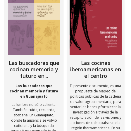
Las buscadoras que
Las cocinas
cocinan memoria y
iberoamericanas en
futuro en...
el centro
Las buscadoras que
El presente documento, es una
cocinan memoria y futuro
propuesta de Mapeo de
en Guanajuato
políticas públicas de la cadena
de valor agroalimentaria, para
La lumbre no sólo calienta.
sentar las bases y fortalecer la
También cuida, recuerda,
investigación a través de la
sostiene. En Guanajuato,
recapitulación de las visiones y
donde la ausencia se volvió
acciones de ocho países de la
cotidiana y la búsqueda
región iberoamericana. En su
terminó por ocuparlo todo,