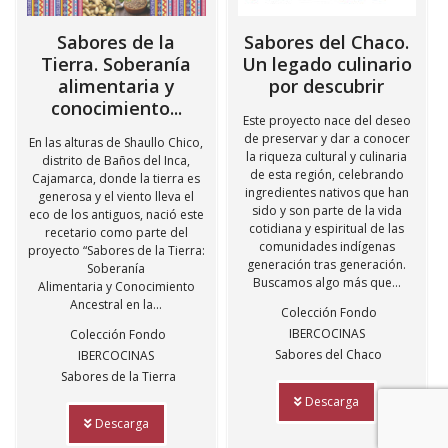
Sabores de la
Sabores del Chaco.
Tierra. Soberanía
Un legado culinario
alimentaria y
por descubrir
conocimiento...
Este proyecto nace del deseo
de preservar y dar a conocer
En las alturas de Shaullo Chico,
la riqueza cultural y culinaria
distrito de Baños del Inca,
de esta región, celebrando
Cajamarca, donde la tierra es
ingredientes nativos que han
generosa y el viento lleva el
sido y son parte de la vida
eco de los antiguos, nació este
cotidiana y espiritual de las
recetario como parte del
comunidades indígenas
proyecto “Sabores de la Tierra:
generación tras generación.
Soberanía
Buscamos algo más que...
Alimentaria y Conocimiento
Ancestral en la...
Colección Fondo
IBERCOCINAS
Colección Fondo
Sabores del Chaco
IBERCOCINAS
Sabores de la Tierra
Descarga
Descarga