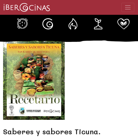
Saltar
al
contenido
Saberes y sabores Ticuna.