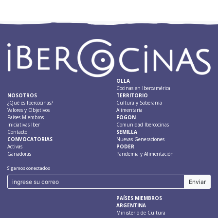
OLLA
Cocinas en Iberoamérica
NOSOTROS
TERRITORIO
¿Qué es Ibercocinas?
Cultura y Soberanía
Valores y Objetivos
Alimentaria
Países Miembros
FOGON
Iniciativas Iber
Comunidad Ibercocinas
Contacto
SEMILLA
CONVOCATORIAS
Nuevas Generaciones
Activas
PODER
Ganadoras
Pandemia y Alimentación
Sigamos conectados
PAÍSES MIEMBROS
ARGENTINA
Ministerio de Cultura