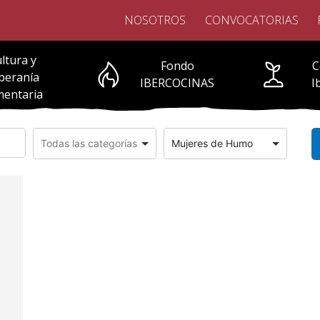
NOSOTROS
CONVOCATORIAS
ltura y
Fondo
C
beranía
IBERCOCINAS
I
mentaria
Mujeres de Humo