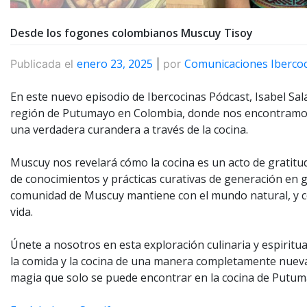
Desde los fogones colombianos Muscuy Tisoy
enero 23, 2025
Comunicaciones Iberco
Publicada el
|
por
En este nuevo episodio de Ibercocinas Pódcast, Isabel Sala
región de Putumayo en Colombia, donde nos encontramos 
una verdadera curandera a través de la cocina.
Muscuy nos revelará cómo la cocina es un acto de gratitud
de conocimientos y prácticas curativas de generación en g
comunidad de Muscuy mantiene con el mundo natural, y có
vida.
Únete a nosotros en esta exploración culinaria y espiritual
la comida y la cocina de una manera completamente nueva. 
magia que solo se puede encontrar en la cocina de Putum