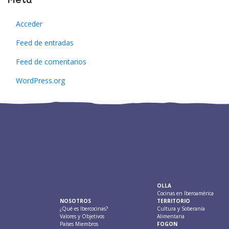
Acceder
Feed de entradas
Feed de comentarios
WordPress.org
OLLA
Cocinas en Iberoamérica
NOSOTROS
TERRITORIO
¿Qué es Ibercocinas?
Cultura y Soberanía
Valores y Objetivos
Alimentaria
Países Miembros
FOGON