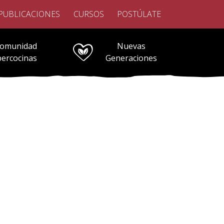
PUBLICACIONES
CURSOS
POSTÚLATE
omunidad
Nuevas
bercocinas
Generaciones