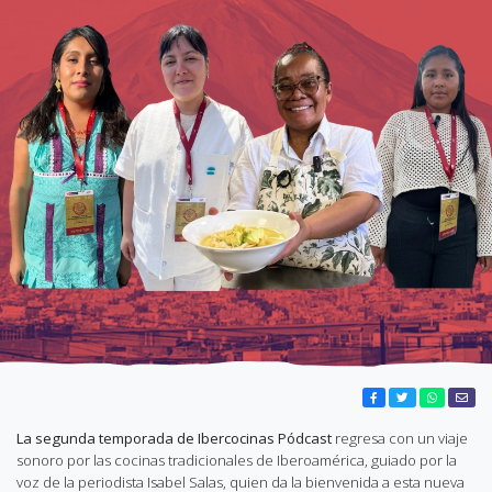
La segunda temporada de Ibercocinas Pódcast
regresa con un viaje
sonoro por las cocinas tradicionales de Iberoamérica, guiado por la
voz de la periodista Isabel Salas, quien da la bienvenida a esta nueva