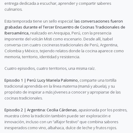
entrega dedicada a escuchar, aprender y compartir saberes
culinarios.
Esta temporada tiene un sello especial:
las conversaciones fueron
grabadas durante el Tercer Encuentro de Cocinas Tradicionales de
Iberoamérica,
realizado en Arequipa, Perú, con la presencia
imponente del volcán Misti como escenario. Desde allí, Isabel
conversa con cuatro cocineras tradicionales de Perú, Argentina,
Colombia y México, tejiendo relatos donde la cocina aparece como
memoria, territorio, identidad y resistencia.
Cuatro episodios, cuatro territorios, una misma raíz.
Episodio 1 | Perú: Lucy Mariela Palomino,
comparte una tortilla
tradicional aprendida en la línea materna (mamá y abuela), y su
propósito de inspirar a más jóvenes a conocer y apropiarse de las
cocinas tradicionales.
Episodio 2 | Argentina: Cecilia Cárdenas
, apasionada por los postres,
muestra cómo la tradición también puede ser exploración e
innovación, incluso con un “alfajor festivo” que combina sabores
inesperados como vino, albahaca, dulce de leche y frutos rojos.