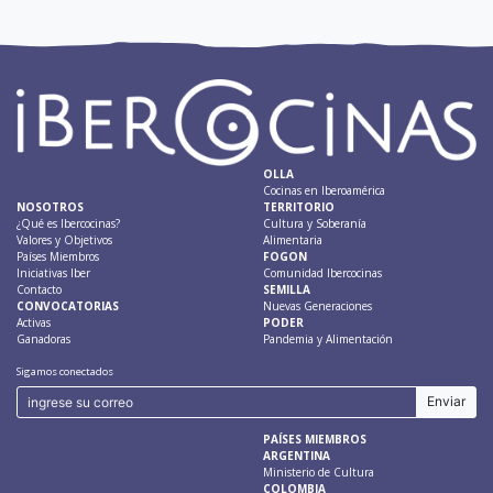
OLLA
Cocinas en Iberoamérica
NOSOTROS
TERRITORIO
¿Qué es Ibercocinas?
Cultura y Soberanía
Valores y Objetivos
Alimentaria
Países Miembros
FOGON
Iniciativas Iber
Comunidad Ibercocinas
Contacto
SEMILLA
CONVOCATORIAS
Nuevas Generaciones
Activas
PODER
Ganadoras
Pandemia y Alimentación
Sigamos conectados
PAÍSES MIEMBROS
ARGENTINA
Ministerio de Cultura
COLOMBIA