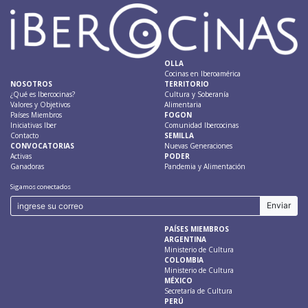
OLLA
Cocinas en Iberoamérica
NOSOTROS
TERRITORIO
¿Qué es Ibercocinas?
Cultura y Soberanía
Valores y Objetivos
Alimentaria
Países Miembros
FOGON
Iniciativas Iber
Comunidad Ibercocinas
Contacto
SEMILLA
CONVOCATORIAS
Nuevas Generaciones
Activas
PODER
Ganadoras
Pandemia y Alimentación
Sigamos conectados
PAÍSES MIEMBROS
ARGENTINA
Ministerio de Cultura
COLOMBIA
Ministerio de Cultura
MÉXICO
Secretaría de Cultura
PERÚ