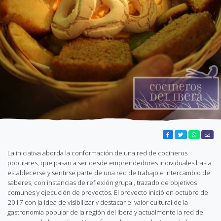
La iniciativa aborda la conformación de una red de cocineros
populares, que pasan a ser desde emprendedores individuales hasta
establecerse y sentirse parte de una red de trabajo e intercambio de
saberes, con instancias de reflexión grupal, trazado de objetivos
comunes y ejecución de proyectos. El proyecto inició en octubre de
2017 con la idea de visibilizar y destacar el valor cultural de la
gastronomía popular de la región del Iberá y actualmente la red de