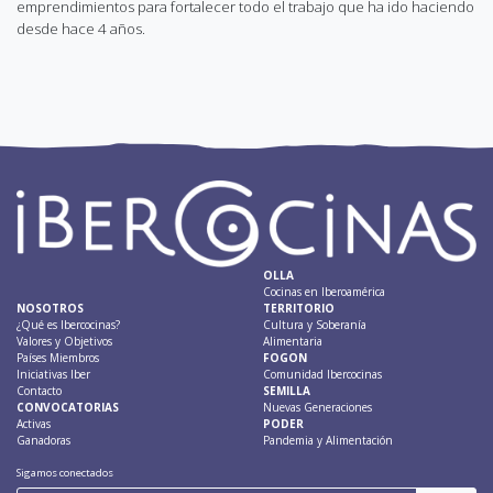
emprendimientos para fortalecer todo el trabajo que ha ido haciendo
desde hace 4 años.
OLLA
Cocinas en Iberoamérica
NOSOTROS
TERRITORIO
¿Qué es Ibercocinas?
Cultura y Soberanía
Valores y Objetivos
Alimentaria
Países Miembros
FOGON
Iniciativas Iber
Comunidad Ibercocinas
Contacto
SEMILLA
CONVOCATORIAS
Nuevas Generaciones
Activas
PODER
Ganadoras
Pandemia y Alimentación
Sigamos conectados