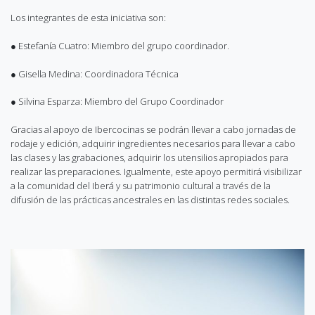
Los integrantes de esta iniciativa son:
● Estefanía Cuatro: Miembro del grupo coordinador.
● Gisella Medina: Coordinadora Técnica
● Silvina Esparza: Miembro del Grupo Coordinador
Gracias al apoyo de Ibercocinas se podrán llevar a cabo jornadas de
rodaje y edición, adquirir ingredientes necesarios para llevar a cabo
las clases y las grabaciones, adquirir los utensilios apropiados para
realizar las preparaciones. Igualmente, este apoyo permitirá visibilizar
a la comunidad del Iberá y su patrimonio cultural a través de la
difusión de las prácticas ancestrales en las distintas redes sociales.