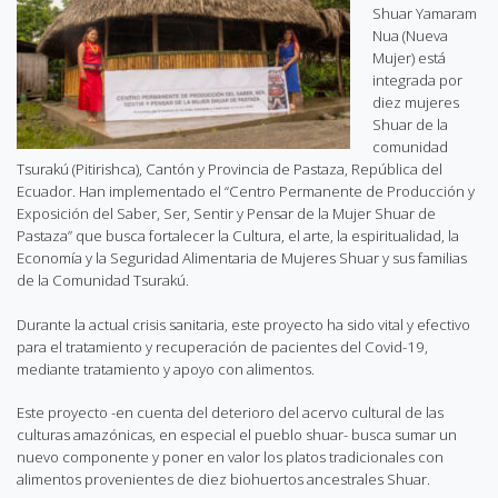
Shuar Yamaram
Nua (Nueva
Mujer) está
integrada por
diez mujeres
Shuar de la
comunidad
Tsurakú (Pitirishca), Cantón y Provincia de Pastaza, República del
Ecuador. Han implementado el “Centro Permanente de Producción y
Exposición del Saber, Ser, Sentir y Pensar de la Mujer Shuar de
Pastaza” que busca fortalecer la Cultura, el arte, la espiritualidad, la
Economía y la Seguridad Alimentaria de Mujeres Shuar y sus familias
de la Comunidad Tsurakú.
Durante la actual crisis sanitaria, este proyecto ha sido vital y efectivo
para el tratamiento y recuperación de pacientes del Covid-19,
mediante tratamiento y apoyo con alimentos.
Este proyecto -en cuenta del deterioro del acervo cultural de las
culturas amazónicas, en especial el pueblo shuar- busca sumar un
nuevo componente y poner en valor los platos tradicionales con
alimentos provenientes de diez biohuertos ancestrales Shuar.