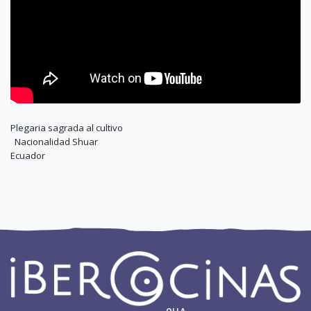
Plegaria sagrada al cultivo
Nacionalidad Shuar
Ecuador
OLLA