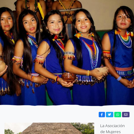
La Asociación
de Mujeres