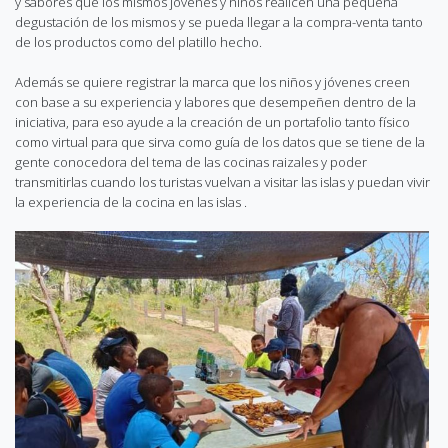
y sabores que los mismos jóvenes y niños realicen una pequeña
degustación de los mismos y se pueda llegar a la compra-venta tanto
de los productos como del platillo hecho.
Además se quiere registrar la marca que los niños y jóvenes creen
con base a su experiencia y labores que desempeñen dentro de la
iniciativa, para eso ayude a la creación de un portafolio tanto físico
como virtual para que sirva como guía de los datos que se tiene de la
gente conocedora del tema de las cocinas raizales y poder
transmitirlas cuando los turistas vuelvan a visitar las islas y puedan vivir
la experiencia de la cocina en las islas .