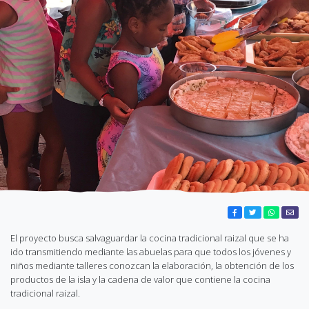
El proyecto busca salvaguardar la cocina tradicional raizal que se ha
ido transmitiendo mediante las abuelas para que todos los jóvenes y
niños mediante talleres conozcan la elaboración, la obtención de los
productos de la isla y la cadena de valor que contiene la cocina
tradicional raizal.