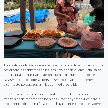
Todo esto ayudará a realizar una reactivación tanto económica como
social para los habitantes de las islas Providencia y Santa Catalina, ya
que a causa del huracán tuvieron muchos derrumbes de locales,
casas y esto trajo a que las personas ya no creían poder generar
algún sustento para sus familias por medio de la isla.
Miss Gangan busca que con la ayuda de los talleres se cree una
transmisión de saberes con los niños y jóvenes y esto ayude para la
implementación de una feria donde haya un intercambio de saberes