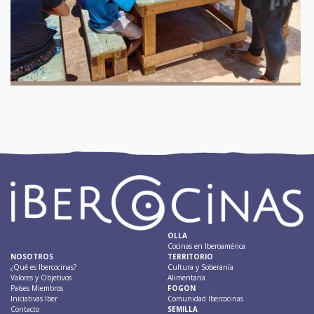
OLLA
Cocinas en Iberoamérica
NOSOTROS
TERRITORIO
¿Qué es Ibercocinas?
Cultura y Soberanía
Valores y Objetivos
Alimentaria
Países Miembros
FOGON
Iniciativas Iber
Comunidad Ibercocinas
Contacto
SEMILLA