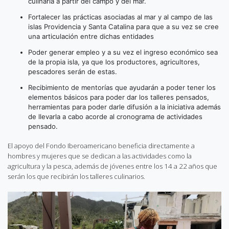
culinaria a partir del campo y del mar.
Fortalecer las prácticas asociadas al mar y al campo de las
islas Providencia y Santa Catalina para que a su vez se cree
una articulación entre dichas entidades
Poder generar empleo y a su vez el ingreso económico sea
de la propia isla, ya que los productores, agricultores,
pescadores serán de estas.
Recibimiento de mentorías que ayudarán a poder tener los
elementos básicos para poder dar los talleres pensados,
herramientas para poder darle difusión a la iniciativa además
de llevarla a cabo acorde al cronograma de actividades
pensado.
El apoyo del Fondo Iberoamericano beneficia directamente a
hombres y mujeres que se dedican a las actividades como la
agricultura y la pesca, además de jóvenes entre los 14 a 22 años que
serán los que recibirán los talleres culinarios.