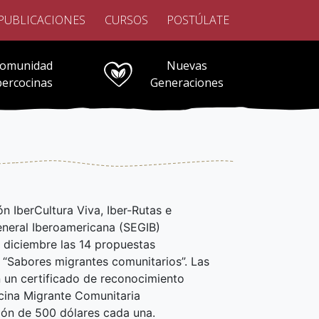
PUBLICACIONES
CURSOS
POSTÚLATE
omunidad
Nuevas
bercocinas
Generaciones
 IberCultura Viva, Iber-Rutas e
General Iberoamericana (SEGIB)
 diciembre las 14 propuestas
 “Sabores migrantes comunitarios”. Las
 un certificado de reconocimiento
ina Migrante Comunitaria
ión de 500 dólares cada una.