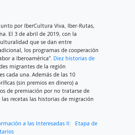
unto por IberCultura Viva, Iber-Rutas,
a. El 3 de abril de 2019, con la
rculturalidad que se dan entre
adicional, los programas de cooperación
Sabor a Iberoamérica”.
Diez historias de
des migrantes de la región
es cada una. Además de las 10
ficas (sin premios en dinero) a
tos de premiación por no tratarse de
las recetas las historias de migración
ormación a las Interesadas II: Etapa de
tarios