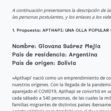
A continuación presentamos la descripción de l
las personas postulantes, y los enlaces a los vid
1. Propuesta: APTHAPI: UNA OLLA POPULA
Nombre: Giovana Suárez Mejia
País de residencia: Argentina
País de origen: Bolívia
«Apthapi’ nació como un emprendimiento de com
nuestros orígenes. Con la llegada de la pandemia 
aparejado el COVID19, Apthapi se convirtió en u
cada sábado a 540 personas, de las cuales la mi
familias migrantes de distintos países iberoamer