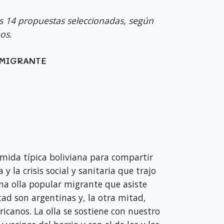
as 14 propuestas seleccionadas, según
eos.
R MIGRANTE
ida típica boliviana para compartir
y la crisis social y sanitaria que trajo
na olla popular migrante que asiste
tad son argentinas y, la otra mitad,
icanos. La olla se sostiene con nuestro