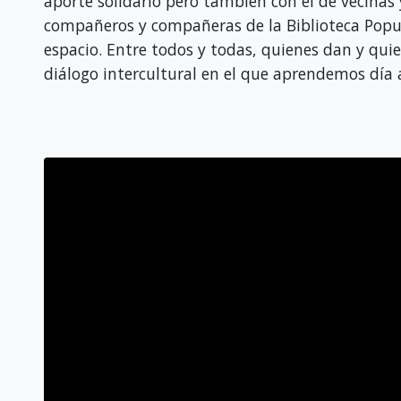
aporte solidario pero también con el de vecinas y 
compañeros y compañeras de la Biblioteca Popul
espacio. Entre todos y todas, quienes dan y qui
diálogo intercultural en el que aprendemos día a