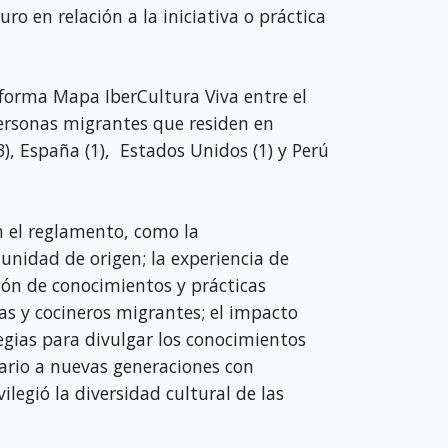
o en relación a la iniciativa o práctica
aforma Mapa IberCultura Viva entre el
personas migrantes que residen en
(3), España (1), Estados Unidos (1) y Perú
en el reglamento, como la
unidad de origen; la experiencia de
ión de conocimientos y prácticas
as y cocineros migrantes; el impacto
tegias para divulgar los conocimientos
nario a nuevas generaciones con
ilegió la diversidad cultural de las