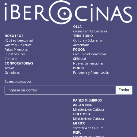
OLLA
Cocinas en Iberoamérica
NOSOTROS
TERRITORIO
¿Qué es Ibercocinas?
Cultura y Soberanía
Valores y Objetivos
Alimentaria
Países Miembros
FOGON
Iniciativas Iber
Comunidad Ibercocinas
Contacto
SEMILLA
CONVOCATORIAS
Nuevas Generaciones
Activas
PODER
Ganadoras
Pandemia y Alimentación
Sigamos conectados
PAÍSES MIEMBROS
ARGENTINA
Ministerio de Cultura
COLOMBIA
Ministerio de Cultura
MÉXICO
Secretaría de Cultura
PERÚ
Ministerio de Cultura