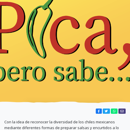
Con la idea de reconocer la diversidad de los chiles mexicanos
mediante diferentes formas de preparar salsas y encurtidos a lo